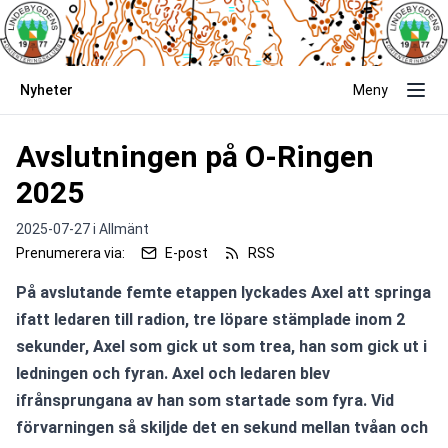
Nyheter
Meny
Avslutningen på O-Ringen
2025
2025-07-27 i
Allmänt
Prenumerera via:
E-post
RSS
På avslutande femte etappen lyckades Axel att springa 
ifatt ledaren till radion, tre löpare stämplade inom 2 
sekunder, Axel som gick ut som trea, han som gick ut i 
ledningen och fyran. Axel och ledaren blev 
ifrånsprungana av han som startade som fyra. Vid 
förvarningen så skiljde det en sekund mellan tvåan och 