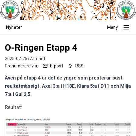
Nyheter
Meny
O-Ringen Etapp 4
2025-07-25 i
Allmänt
Prenumerera via:
E-post
RSS
Även på etapp 4 är det de yngre som presterar bäst 
reultatmässigt. Axel 3:a i H18E, Klara 5:a i D11 och Milja 
7:a i Gul 2,5.
Reultat: