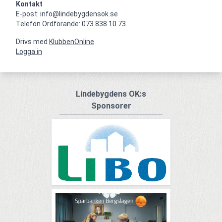
Kontakt
E-post: info@lindebygdensok.se

Telefon Ordförande: 073 838 10 73
Drivs med
KlubbenOnline
Logga in
Lindebygdens OK:s
Sponsorer