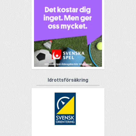
Idrottsförsäkring