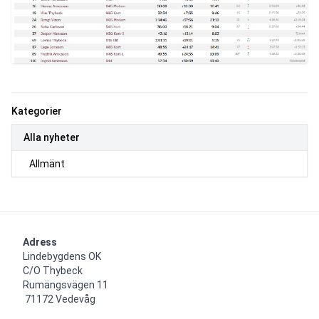
Kategorier
Alla nyheter
Allmänt
Adress
Lindebygdens OK

C/O Thybeck

Rumängsvägen 11 

 71172 Vedevåg