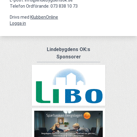
Telefon Ordförande: 073 838 10 73
Drivs med
KlubbenOnline
Logga in
Lindebygdens OK:s
Sponsorer