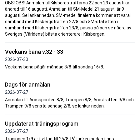
OBS! OBS! Anmälan till Kilsbergsträffarna 22 och 23 augusti är
ändrad till 16 augusti. Anmälan till SM-Medel 21 augusti är 9
augusti. Se länkar nedan. SM-medel finalerna kommer att vara i
samband med Kilsbergsträffen 22/8 och SM-stafetten i
samband med Kilsbergsträffen 23/8, passa på och se några av
Sveriges (Världens) bästa orienterare i Kilsbergen.
Veckans bana v.32 - 33
2026-07-30
Veckans bana pågår måndag 3/8 till söndag 16/8.
Dags för anmälan
2026-07-27
Anmälan till Arossprinten 8/8, Trampen 8/8, Arosträffen 9/8 och
Trampen 9/8 sensta söndag 2/8, se länkar nedan.
Uppdaterat träningsprogram
2026-07-27
Träningen 1/9 är flyttad till 25/8. På länken nedan finns