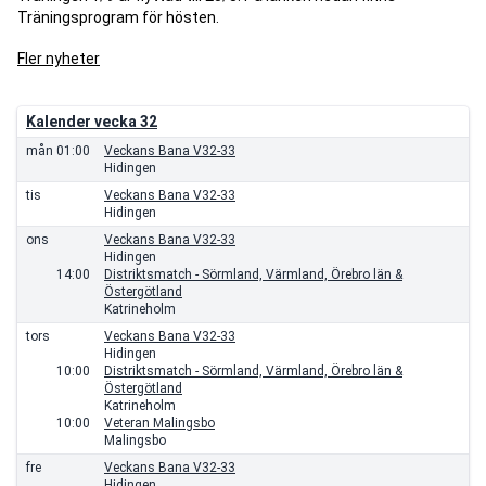
Träningsprogram för hösten.
Fler nyheter
Kalender vecka 32
mån
01:00
Veckans Bana V32-33
Hidingen
tis
Veckans Bana V32-33
Hidingen
ons
Veckans Bana V32-33
Hidingen
14:00
Distriktsmatch - Sörmland, Värmland, Örebro län &
Östergötland
Katrineholm
tors
Veckans Bana V32-33
Hidingen
10:00
Distriktsmatch - Sörmland, Värmland, Örebro län &
Östergötland
Katrineholm
10:00
Veteran Malingsbo
Malingsbo
fre
Veckans Bana V32-33
Hidingen